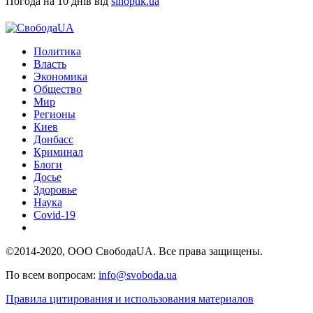
Погода на 10 днів від
sinoptik.ua
Политика
Власть
Экономика
Общество
Мир
Регионы
Киев
Донбасс
Криминал
Блоги
Досье
Здоровье
Наука
Covid-19
©2014-2020, ООО СвободаUA. Все права защищены.
По всем вопросам:
info@svoboda.ua
Правила цитирования и использования материалов