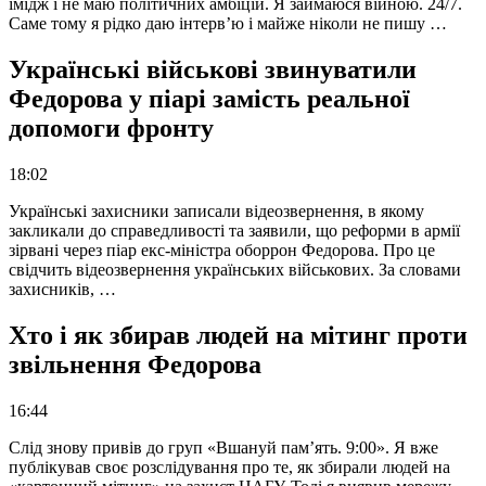
імідж і не маю політичних амбіцій. Я займаюся війною. 24/7.
Саме тому я рідко даю інтерв’ю і майже ніколи не пишу …
Українські військові звинуватили
Федорова у піарі замість реальної
допомоги фронту
18:02
Українські захисники записали відеозвернення, в якому
закликали до справедливості та заявили, що реформи в армії
зірвані через піар екс-міністра оборрон Федорова. Про це
свідчить відеозвернення українських військових. За словами
захисників, …
Хто і як збирав людей на мітинг проти
звільнення Федорова
16:44
Слід знову привів до груп «Вшануй пам’ять. 9:00». Я вже
публікував своє розслідування про те, як збирали людей на