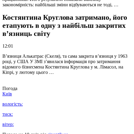
закономірність: найбільші зміни відбуваються не тоді, …
Костянтина Круглова затримано, його
етапують в одну з найбільш закритих
в’язниць світу
12:01
В’язниця Алькатрас (Скеля), та сама закрита в’язниця у 1963
році, у США У ЗМІ з’явилася інформація про затримання
відомого бізнесмена Костянтина Круглова у м. Лімасол, на
Кіпрі, у лютому цього …
Погода
Київ
вологість:
тиск:
вітер: