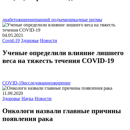
диабет
ожирение
ранний подъем
циркадные ритмы
04.05.2021
Covid-19
Здоровье
Новости
Ученые определили влияние лишнего
веса на тяжесть течения COVID-19
COVID-19
исследование
ожирение
11.09.2020
Здоровье
Наука
Новости
Онкологи назвали главные причины
появления рака