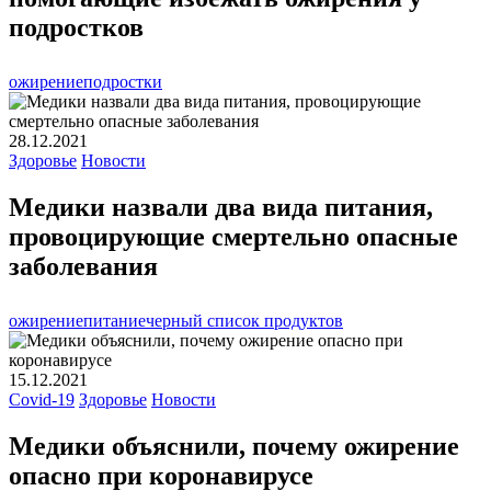
подростков
ожирение
подростки
28.12.2021
Здоровье
Новости
Медики назвали два вида питания,
провоцирующие смертельно опасные
заболевания
ожирение
питание
черный список продуктов
15.12.2021
Covid-19
Здоровье
Новости
Медики объяснили, почему ожирение
опасно при коронавирусе