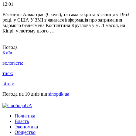
12:01
В’язниця Алькатрас (Скеля), та сама закрита в’язниця у 1963
році, у США У ЗМІ з’явилася інформація про затримання
відомого бізнесмена Костянтина Круглова у м. Лімасол, на
Кіпрі, у лютому цього …
Погода
Київ
вологість:
тиск:
вітер:
Погода на 10 днів від
sinoptik.ua
Политика
Власть
Экономика
Общество