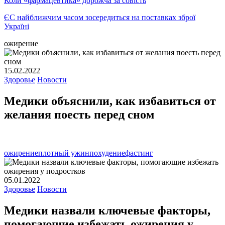
Коли «фармацевтика» дорожча за совість
ЄС найближчим часом зосередиться на поставках зброї
Україні
ожирение
15.02.2022
Здоровье
Новости
Медики объяснили, как избавиться от
желания поесть перед сном
ожирение
плотный ужин
похудение
фастинг
05.01.2022
Здоровье
Новости
Медики назвали ключевые факторы,
помогающие избежать ожирения у