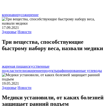
коронавирус
ожирение
17.09.2021
Здоровье
Новости
Три вещества, способствующие
быстрому набору веса, назвали медики
жареная пища
искусственные
подсластители
ожирение
продукты
рафинированные углеводы
19.05.2021
Здоровье
Новости
Медики установили, от каких болезней
защищает ранний подъем