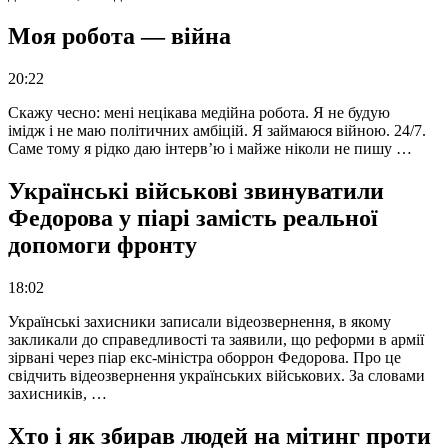
Моя робота — війна
20:22
Скажу чесно: мені нецікава медійна робота. Я не будую
імідж і не маю політичних амбіцій. Я займаюся війною. 24/7.
Саме тому я рідко даю інтерв’ю і майже ніколи не пишу …
Українські військові звинуватили
Федорова у піарі замість реальної
допомоги фронту
18:02
Українські захисники записали відеозвернення, в якому
закликали до справедливості та заявили, що реформи в армії
зірвані через піар екс-міністра оборрон Федорова. Про це
свідчить відеозвернення українських військових. За словами
захисників, …
Хто і як збирав людей на мітинг проти