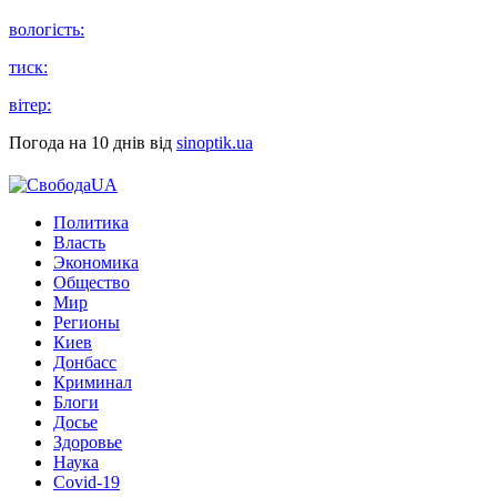
вологість:
тиск:
вітер:
Погода на 10 днів від
sinoptik.ua
Политика
Власть
Экономика
Общество
Мир
Регионы
Киев
Донбасс
Криминал
Блоги
Досье
Здоровье
Наука
Covid-19