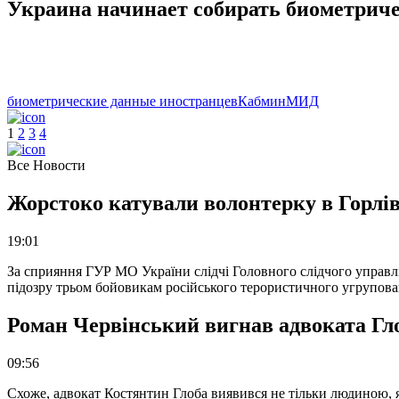
Украина начинает собирать биометрич
биометрические данные иностранцев
Кабмин
МИД
1
2
3
4
Все Новости
Жорстоко катували волонтерку в Горлів
19:01
За сприяння ГУР МО України слідчі Головного слідчого управл
підозру трьом бойовикам російського терористичного угрупова
Роман Червінський вигнав адвоката Глоб
09:56
Схоже, адвокат Костянтин Глоба виявився не тільки людиною, як