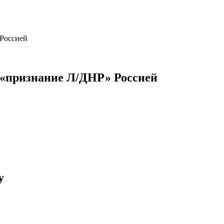
«признание Л/ДНР» Россией
у