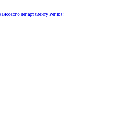
нансового департаменту Репіка?