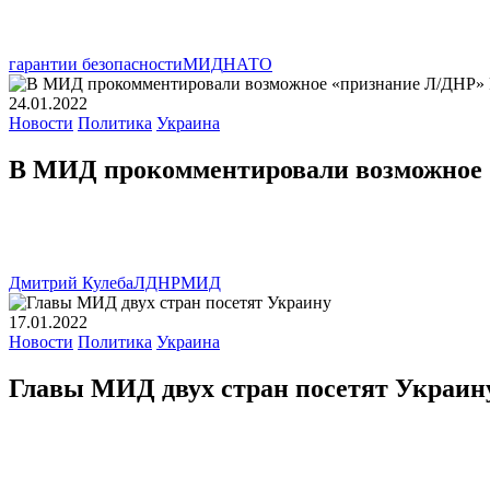
гарантии безопасности
МИД
НАТО
24.01.2022
Новости
Политика
Украина
В МИД прокомментировали возможное 
Дмитрий Кулеба
ЛДНР
МИД
17.01.2022
Новости
Политика
Украина
Главы МИД двух стран посетят Украин