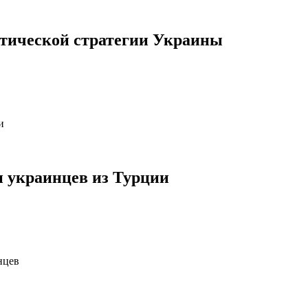
тической стратегии Украины
и украинцев из Турции