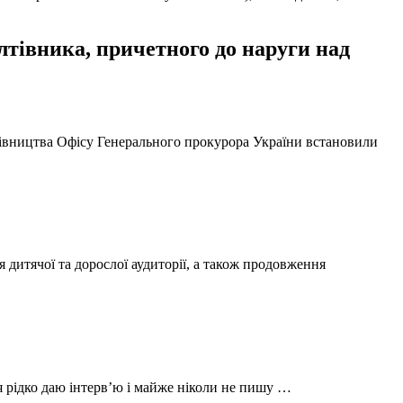
тівника, причетного до наруги над
ерівництва Офісу Генерального прокурора України встановили
 дитячої та дорослої аудиторії, а також продовження
 я рідко даю інтерв’ю і майже ніколи не пишу …