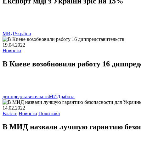
Експорт міді з України зріс на 15%
МИД
Україна
19.04.2022
Новости
В Киеве возобновили работу 16 диппре
диппредставительств
МИД
работа
14.02.2022
Власть
Новости
Политика
В МИД назвали лучшую гарантию безо