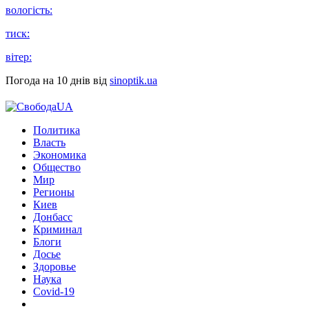
вологість:
тиск:
вітер:
Погода на 10 днів від
sinoptik.ua
Политика
Власть
Экономика
Общество
Мир
Регионы
Киев
Донбасс
Криминал
Блоги
Досье
Здоровье
Наука
Covid-19