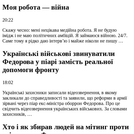
Моя робота — війна
20:22
Скажу чесно: мені нецікава медійна робота. Я не будую
імідж і не маю політичних амбіцій. Я займаюся війною. 24/7.
Саме тому я рідко даю інтерв’ю і майже ніколи не пишу …
Українські військові звинуватили
Федорова у піарі замість реальної
допомоги фронту
18:02
Українські захисники записали відеозвернення, в якому
закликали до справедливості та заявили, що реформи в армії
зірвані через піар екс-міністра оборрон Федорова. Про це
свідчить відеозвернення українських військових. За словами
захисників, …
Хто і як збирав людей на мітинг проти