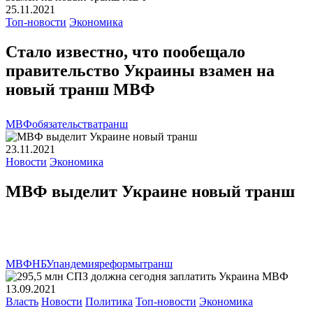
25.11.2021
Топ-новости
Экономика
Стало известно, что пообещало
правительство Украины взамен на
новый транш МВФ
МВФ
обязательства
транш
23.11.2021
Новости
Экономика
МВФ выделит Украине новый транш
МВФ
НБУ
пандемия
реформы
транш
13.09.2021
Власть
Новости
Политика
Топ-новости
Экономика