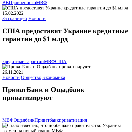
ВВП
довоенного
МВФ
15.02.2022
За границей
Новости
США предоставят Украине кредитные
гарантии до $1 млрд
кредитные гарантии
МВФ
США
26.11.2021
Новости
Общество
Экономика
ПриватБанк и Ощадбанк
приватизируют
МВФ
Ощадбанк
Приватбанк
приватизация