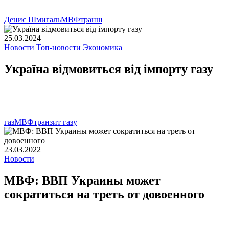
Денис Шмигаль
МВФ
транш
25.03.2024
Новости
Топ-новости
Экономика
Україна відмовиться від імпорту газу
газ
МВФ
транзит газу
23.03.2022
Новости
МВФ: ВВП Украины может
сократиться на треть от довоенного