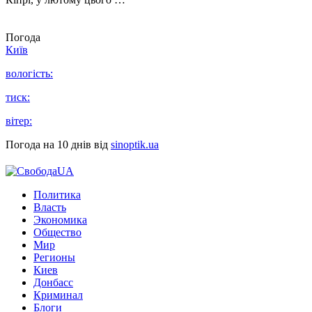
Погода
Київ
вологість:
тиск:
вітер:
Погода на 10 днів від
sinoptik.ua
Политика
Власть
Экономика
Общество
Мир
Регионы
Киев
Донбасс
Криминал
Блоги