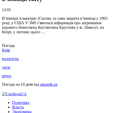
12:01
В’язниця Алькатрас (Скеля), та сама закрита в’язниця у 1963
році, у США У ЗМІ з’явилася інформація про затримання
відомого бізнесмена Костянтина Круглова у м. Лімасол, на
Кіпрі, у лютому цього …
Погода
Київ
вологість:
тиск:
вітер:
Погода на 10 днів від
sinoptik.ua
Политика
Власть
Экономика