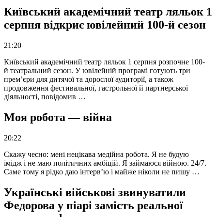
Київський академічний театр ляльок 1
серпня відкриє ювілейний 100-й сезон
21:20
Київський академічний театр ляльок 1 серпня розпочне 100-
й театральний сезон. У ювілейній програмі готують три
прем’єри для дитячої та дорослої аудиторії, а також
продовження фестивальної, гастрольної й партнерської
діяльності, повідомив …
Моя робота — війна
20:22
Скажу чесно: мені нецікава медійна робота. Я не будую
імідж і не маю політичних амбіцій. Я займаюся війною. 24/7.
Саме тому я рідко даю інтерв’ю і майже ніколи не пишу …
Українські військові звинуватили
Федорова у піарі замість реальної