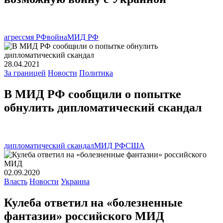
агрессмя РФ
война
МИД РФ
28.04.2021
За границей
Новости
Политика
В МИД РФ сообщили о попытке
обнулить дипломатический скандал
дипломатический скандал
МИД РФ
США
02.09.2020
Власть
Новости
Украина
Кулеба ответил на «болезненные
фантазии» российского МИД