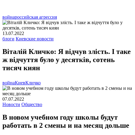
война
российская агрессия
13.07.2022
блоги
Киевские новости
Віталій Кличко: Я відчув злість. І таке
ж відчуття було у десятків, сотень
тисяч киян
война
Киев
Кличко
07.07.2022
Новости
Общество
В новом учебном году школы будут
работать в 2 смены и на месяц дольше