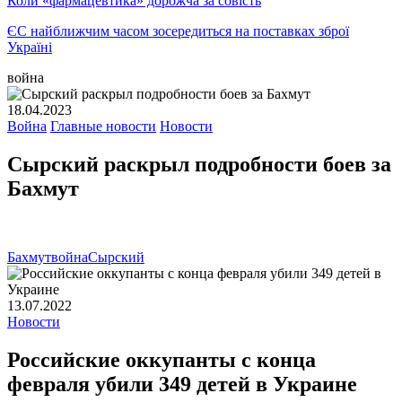
Коли «фармацевтика» дорожча за совість
ЄС найближчим часом зосередиться на поставках зброї
Україні
война
18.04.2023
Война
Главные новости
Новости
Сырский раскрыл подробности боев за
Бахмут
Бахмут
война
Сырский
13.07.2022
Новости
Российские оккупанты с конца
февраля убили 349 детей в Украине