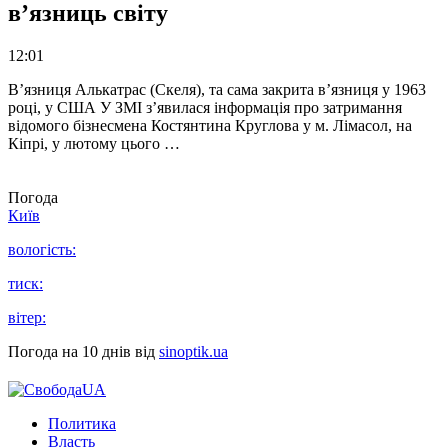
в’язниць світу
12:01
В’язниця Алькатрас (Скеля), та сама закрита в’язниця у 1963
році, у США У ЗМІ з’явилася інформація про затримання
відомого бізнесмена Костянтина Круглова у м. Лімасол, на
Кіпрі, у лютому цього …
Погода
Київ
вологість:
тиск:
вітер:
Погода на 10 днів від
sinoptik.ua
Политика
Власть