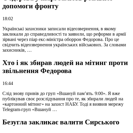
допомоги фронту
18:02
Українські захисники записали відеозвернення, в якому
закликали до справедливості та заявили, що реформи в армії
зірвані через піар екс-міністра оборрон Федорова. Про це
свідчить відеозвернення українських військових. За словами
захисників, …
Хто і як збирав людей на мітинг проти
звільнення Федорова
16:44
Слід знову привів до груп «Вшануй пам’ять. 9:00». Я вже
публікував своє розслідування про те, як збирали людей на
«картонний мітинг» на захист НАБУ. Тоді я виявив мережу
Telegram-груп «Вшануй …
Безугла закликає валити Сирського