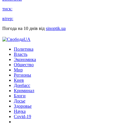
тиск:
вітер:
Погода на 10 днів від
sinoptik.ua
Политика
Власть
Экономика
Общество
Мир
Регионы
Киев
Донбасс
Криминал
Блоги
Досье
Здоровье
Наука
Covid-19