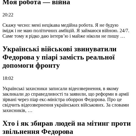
Моя робота — війна
20:22
Скажу чесно: мені нецікава медійна робота. Я не будую
імідж і не маю політичних амбіцій. Я займаюся війною. 24/7.
Саме тому я рідко даю інтерв’ю і майже ніколи не пишу …
Українські військові звинуватили
Федорова у піарі замість реальної
допомоги фронту
18:02
Українські захисники записали відеозвернення, в якому
закликали до справедливості та заявили, що реформи в армії
зірвані через піар екс-міністра оборрон Федорова. Про це
свідчить відеозвернення українських військових. За словами
захисників, …
Хто і як збирав людей на мітинг проти
звільнення Федорова