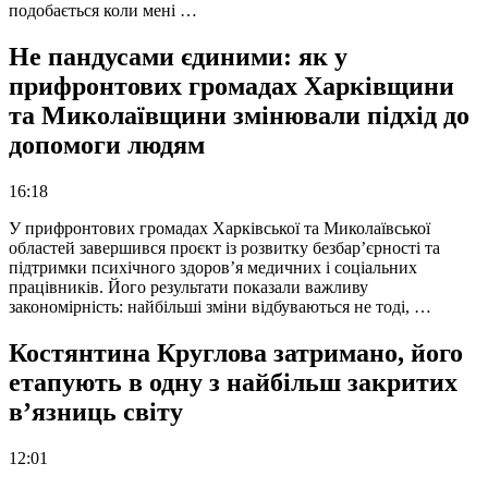
подобається коли мені …
Не пандусами єдиними: як у
прифронтових громадах Харківщини
та Миколаївщини змінювали підхід до
допомоги людям
16:18
У прифронтових громадах Харківської та Миколаївської
областей завершився проєкт із розвитку безбар’єрності та
підтримки психічного здоров’я медичних і соціальних
працівників. Його результати показали важливу
закономірність: найбільші зміни відбуваються не тоді, …
Костянтина Круглова затримано, його
етапують в одну з найбільш закритих
в’язниць світу
12:01