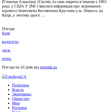
В’язниця Алькатрас (Скеля), та сама закрита в’язниця у 1963
році, у США У ЗМІ з’явилася інформація про затримання
відомого бізнесмена Костянтина Круглова у м. Лімасол, на
Кіпрі, у лютому цього …
Погода
Київ
вологість:
тиск:
вітер:
Погода на 10 днів від
sinoptik.ua
Политика
Власть
Экономика
Общество
Мир
Регионы