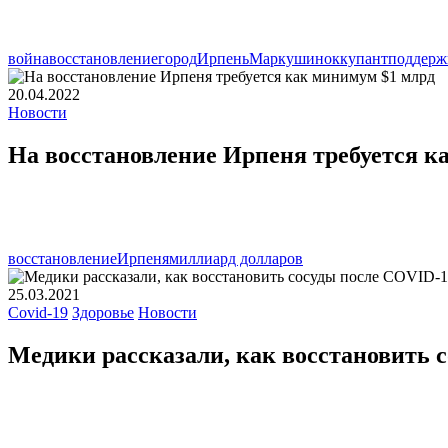
война
восстановление
город
Ирпень
Маркушин
оккупант
поддерж
20.04.2022
Новости
На восстановление Ирпеня требуется к
восстановление
Ирпеня
миллиард долларов
25.03.2021
Covid-19
Здоровье
Новости
Медики рассказали, как восстановить 