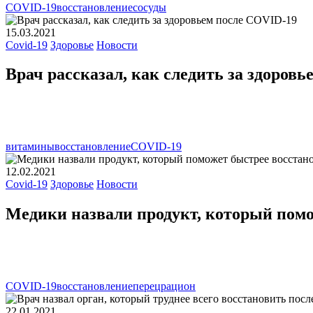
COVID-19
восстановление
сосуды
15.03.2021
Covid-19
Здоровье
Новости
Врач рассказал, как следить за здоров
витамины
восстановление
СОVID-19
12.02.2021
Covid-19
Здоровье
Новости
Медики назвали продукт, который помо
COVID-19
восстановление
перец
рацион
22.01.2021