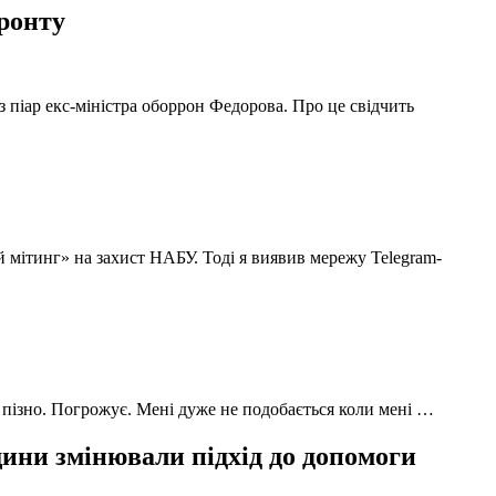
фронту
з піар екс-міністра оборрон Федорова. Про це свідчить
й мітинг» на захист НАБУ. Тоді я виявив мережу Telegram-
 пізно. Погрожує. Мені дуже не подобається коли мені …
ни змінювали підхід до допомоги