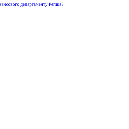
нансового департаменту Репіка?