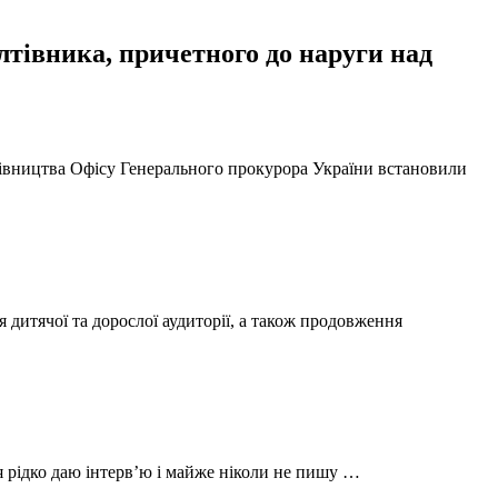
тівника, причетного до наруги над
ерівництва Офісу Генерального прокурора України встановили
 дитячої та дорослої аудиторії, а також продовження
 я рідко даю інтерв’ю і майже ніколи не пишу …