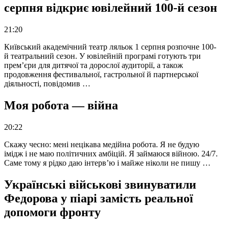
серпня відкриє ювілейний 100-й сезон
21:20
Київський академічний театр ляльок 1 серпня розпочне 100-
й театральний сезон. У ювілейній програмі готують три
прем’єри для дитячої та дорослої аудиторії, а також
продовження фестивальної, гастрольної й партнерської
діяльності, повідомив …
Моя робота — війна
20:22
Скажу чесно: мені нецікава медійна робота. Я не будую
імідж і не маю політичних амбіцій. Я займаюся війною. 24/7.
Саме тому я рідко даю інтерв’ю і майже ніколи не пишу …
Українські військові звинуватили
Федорова у піарі замість реальної
допомоги фронту