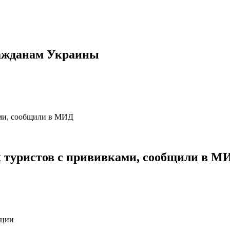
ражданам Украины
 туристов с прививками, сообщили в М