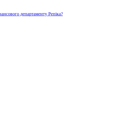
нансового департаменту Репіка?