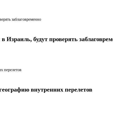
в Израиль, будут проверять заблаговре
еографию внутренних перелетов