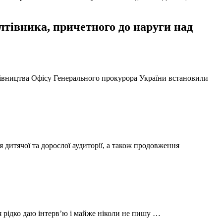
тівника, причетного до наруги над
ерівництва Офісу Генерального прокурора України встановили
 дитячої та дорослої аудиторії, а також продовження
 я рідко даю інтерв’ю і майже ніколи не пишу …