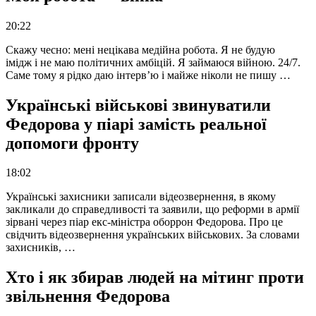
20:22
Скажу чесно: мені нецікава медійна робота. Я не будую
імідж і не маю політичних амбіцій. Я займаюся війною. 24/7.
Саме тому я рідко даю інтерв’ю і майже ніколи не пишу …
Українські військові звинуватили
Федорова у піарі замість реальної
допомоги фронту
18:02
Українські захисники записали відеозвернення, в якому
закликали до справедливості та заявили, що реформи в армії
зірвані через піар екс-міністра оборрон Федорова. Про це
свідчить відеозвернення українських військових. За словами
захисників, …
Хто і як збирав людей на мітинг проти
звільнення Федорова