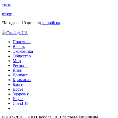
тиск:
вітер:
Погода на 10 днів від
sinoptik.ua
Политика
Власть
Экономика
Общество
Мир
Регионы
Киев
Донбасс
Криминал
Блоги
Досье
Здоровье
Наука
Covid-19
©2014-2020, ООО СвободаUA. Все права защищены.