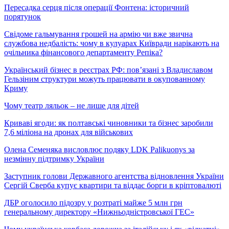
Пересадка серця після операції Фонтена: історичний
порятунок
Свідоме гальмування грошей на армію чи вже звична
службова недбалість: чому в кулуарах Київради нарікають на
очільника фінансового департаменту Репіка?
Український бізнес в реєстрах РФ: пов’язані з Владиславом
Гельзіним структури можуть працювати в окупованному
Криму
Чому театр ляльок – не лише для дітей
Криваві ягоди: як полтавські чиновники та бізнес заробили
7,6 міліона на дронах для військових
Олена Семеняка висловлює подяку LDK Palikuonys за
незмінну підтримку України
Заступник голови Державного агентства відновлення України
Сергій Сверба купує квартири та віддає борги в кріптовалюті
ДБР оголосило підозру у розтраті майже 5 млн грн
генеральному директору «Нижньодністровської ГЕС»