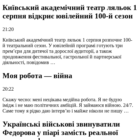
Київський академічний театр ляльок 1
серпня відкриє ювілейний 100-й сезон
21:20
Київський академічний театр ляльок 1 серпня розпочне 100-
й театральний сезон. У ювілейній програмі готують три
прем’єри для дитячої та дорослої аудиторії, а також
продовження фестивальної, гастрольної й партнерської
діяльності, повідомив …
Моя робота — війна
20:22
Скажу чесно: мені нецікава медійна робота. Я не будую
імідж і не маю політичних амбіцій. Я займаюся війною. 24/7.
Саме тому я рідко даю інтерв’ю і майже ніколи не пишу …
Українські військові звинуватили
Федорова у піарі замість реальної