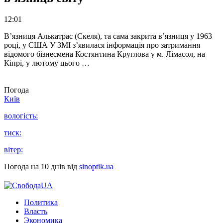
12:01
В’язниця Алькатрас (Скеля), та сама закрита в’язниця у 1963
році, у США У ЗМІ з’явилася інформація про затримання
відомого бізнесмена Костянтина Круглова у м. Лімасол, на
Кіпрі, у лютому цього …
Погода
Київ
вологість:
тиск:
вітер:
Погода на 10 днів від
sinoptik.ua
Политика
Власть
Экономика