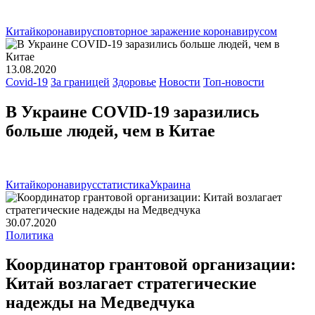
Китай
коронавирус
повторное заражение коронавирусом
13.08.2020
Covid-19
За границей
Здоровье
Новости
Топ-новости
В Украине COVID-19 заразились
больше людей, чем в Китае
Китай
коронавирус
статистика
Украина
30.07.2020
Политика
Координатор грантовой организации:
Китай возлагает стратегические
надежды на Медведчука