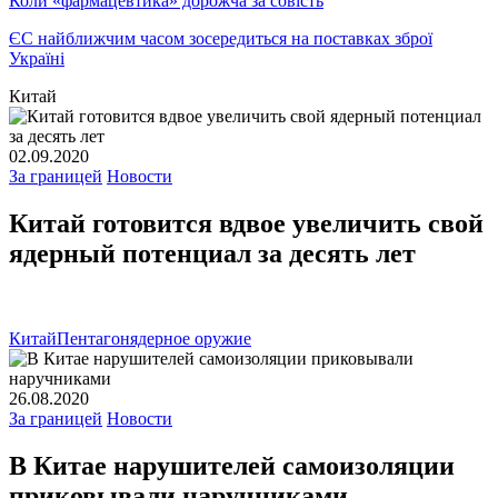
Коли «фармацевтика» дорожча за совість
ЄС найближчим часом зосередиться на поставках зброї
Україні
Китай
02.09.2020
За границей
Новости
Китай готовится вдвое увеличить свой
ядерный потенциал за десять лет
Китай
Пентагон
ядерное оружие
26.08.2020
За границей
Новости
В Китае нарушителей самоизоляции
приковывали наручниками