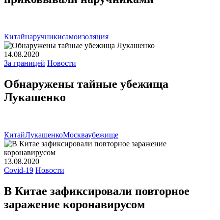
Китай
наручники
самоизоляция
14.08.2020
За границей
Новости
Обнаружены тайные убежища
Лукашенко
Китай
Лукашенко
Москва
убежище
13.08.2020
Covid-19
Новости
В Китае зафиксировали повторное
заражение коронавирусом