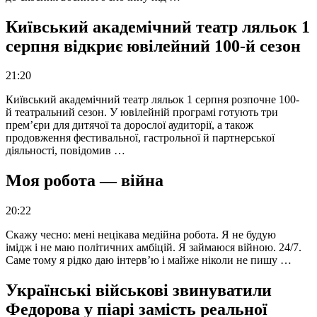
Київський академічний театр ляльок 1
серпня відкриє ювілейний 100-й сезон
21:20
Київський академічний театр ляльок 1 серпня розпочне 100-
й театральний сезон. У ювілейній програмі готують три
прем’єри для дитячої та дорослої аудиторії, а також
продовження фестивальної, гастрольної й партнерської
діяльності, повідомив …
Моя робота — війна
20:22
Скажу чесно: мені нецікава медійна робота. Я не будую
імідж і не маю політичних амбіцій. Я займаюся війною. 24/7.
Саме тому я рідко даю інтерв’ю і майже ніколи не пишу …
Українські військові звинуватили
Федорова у піарі замість реальної