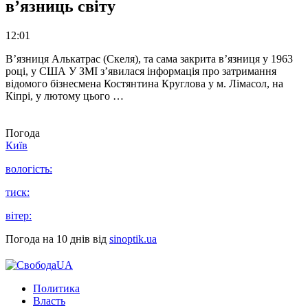
в’язниць світу
12:01
В’язниця Алькатрас (Скеля), та сама закрита в’язниця у 1963
році, у США У ЗМІ з’явилася інформація про затримання
відомого бізнесмена Костянтина Круглова у м. Лімасол, на
Кіпрі, у лютому цього …
Погода
Київ
вологість:
тиск:
вітер:
Погода на 10 днів від
sinoptik.ua
Политика
Власть