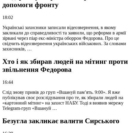
допомоги фронту
18:02
Українські захисники записали відеозвернення, в якому
закликали до справедливості та заявили, що реформи в армії
зірвані через піар екс-міністра оборрон Федорова. Про це
свідчить відеозвернення українських військових. За словами
захисників, …
Хто і як збирав людей на мітинг проти
звільнення Федорова
16:44
Слід знову привів до груп «Вшануй пам’ять. 9:00». Я вже
публікував своє розслідування про те, як збирали людей на
«картонний мітинг» на захист НАБУ. Тоді я виявив мережу
Telegram-груп «Вшануй …
Безугла закликає валити Сирського