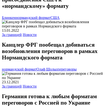
«нормандскому» формату
Блинкен
нормандский формат
США
13.01.2022
За границей
Новости
Канцлер ФРГ пообещал добиваться
возобновления переговоров в рамках
Нормандского формата
нормандский формат
Олаф Шольц
переговоры
23.12.2021
За границей
Новости
Германия готова к любым форматам
переговоров с Россией по Украине