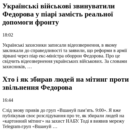
Українські військові звинуватили
Федорова у піарі замість реальної
допомоги фронту
18:02
Українські захисники записали відеозвернення, в якому
закликали до справедливості та заявили, що реформи в армії
зірвані через піар екс-міністра оборрон Федорова. Про це
свідчить відеозвернення українських військових. За словами
захисників, …
Хто і як збирав людей на мітинг проти
звільнення Федорова
16:44
Слід знову привів до груп «Вшануй пам’ять. 9:00». Я вже
публікував своє розслідування про те, як збирали людей на
«картонний мітинг» на захист НАБУ. Тоді я виявив мережу
Telegram-груп «Вшануй …