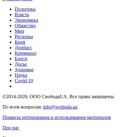
Политика
Власть
Экономика
Общество
Мир
Регионы
Киев
Донбасс
Криминал
Блоги
Досье
Здоровье
Наука
Covid-19
©2014-2020, ООО СвободаUA. Все права защищены.
По всем вопросам:
info@svoboda.ua
Правила цитирования и использования материалов
Про нас