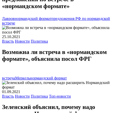
«нормандском формате»
Лавров
нормандский формат
предложения РФ по нормандской
встрече
25.10.2021
Власть
Новости
Политика
Возможна ли встреча в «нормандском
формате», объяснила посол ФРГ
встреча
Меркель
нормандский формат
01.09.2021
Власть
Новости
Политика
Топ-новости
Зеленский объяснил, почему надо