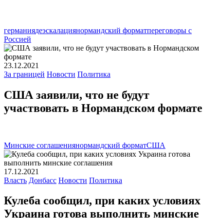
германия
деэскалация
нормандский формат
переговоры с
Россией
23.12.2021
За границей
Новости
Политика
США заявили, что не будут
участвовать в Нормандском формате
Минские соглашения
нормандский формат
США
17.12.2021
Власть
Донбасс
Новости
Политика
Кулеба сообщил, при каких условиях
Украина готова выполнить минские