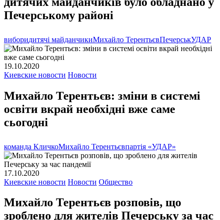
дитячих майданчиків було обладнано у
Печерському районі
вибори
дитячі майданчики
Михайло Терентьєв
Печерськ
УДАР
19.10.2020
Киевские новости
Новости
Михайло Терентьєв: зміни в системі
освіти вкрай необхідні вже саме
сьогодні
команда Кличко
Михайло Терентьєв
партія «УДАР»
17.10.2020
Киевские новости
Новости
Общество
Михайло Терентьєв розповів, що
зроблено для жителів Печерську за час