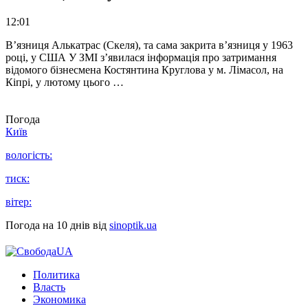
12:01
В’язниця Алькатрас (Скеля), та сама закрита в’язниця у 1963
році, у США У ЗМІ з’явилася інформація про затримання
відомого бізнесмена Костянтина Круглова у м. Лімасол, на
Кіпрі, у лютому цього …
Погода
Київ
вологість:
тиск:
вітер:
Погода на 10 днів від
sinoptik.ua
Политика
Власть
Экономика