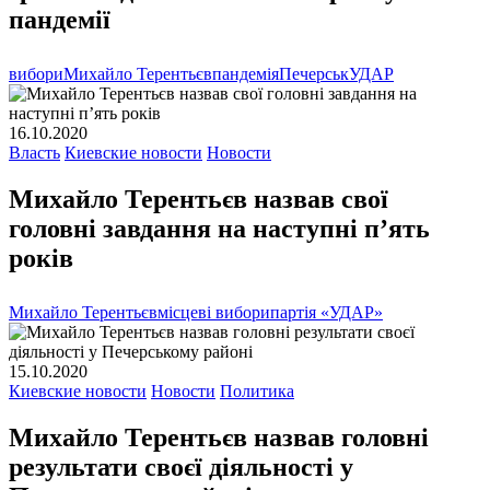
пандемії
вибори
Михайло Терентьєв
пандемія
Печерськ
УДАР
16.10.2020
Власть
Киевские новости
Новости
Михайло Терентьєв назвав свої
головні завдання на наступні п’ять
років
Михайло Терентьєв
місцеві вибори
партія «УДАР»
15.10.2020
Киевские новости
Новости
Политика
Михайло Терентьєв назвав головні
результати своєї діяльності у