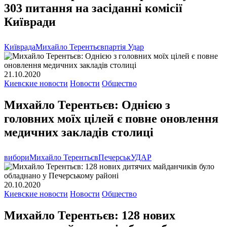
303 питання на засіданні комісії
Київради
Київрада
Михайло Терентьєв
партія Удар
21.10.2020
Киевские новости
Новости
Общество
Михайло Терентьєв: Однією з
головних моїх цілей є повне оновлення
медичних закладів столиці
вибори
Михайло Терентьєв
Печерськ
УДАР
20.10.2020
Киевские новости
Новости
Общество
Михайло Терентьєв: 128 нових